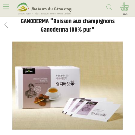
0,00 €
GANODERMA "Boisson aux champignons
Ganoderma 100% pur"