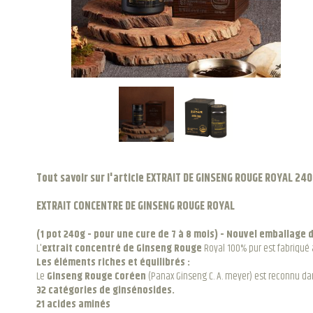
Tout savoir sur l'article EXTRAIT DE GINSENG ROUGE ROYAL 24
EXTRAIT CONCENTRE DE GINSENG ROUGE ROYAL
(1 pot 240g
- pour une cure de 7 à 8 mois) - Nouvel emballage 
L'
extrait concentré de Ginseng Rouge
Royal 100% pur est fabriqué 
Les éléments riches et équilibrés :
Le
Ginseng Rouge Coréen
(Panax Ginseng C. A. meyer) est reconnu da
32 catégories de ginsénosides.
21 acides aminés