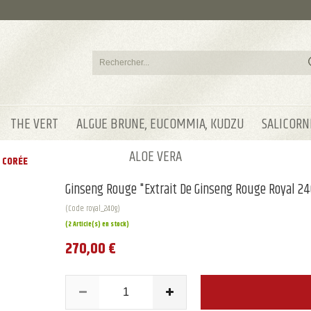
THE VERT
ALGUE BRUNE, EUCOMMIA, KUDZU
SALICORN
ALOE VERA
 CORÉE
Ginseng Rouge "Extrait De Ginseng Rouge Royal 2
(Code: royal_240g)
(2 Article(s) en stock)
270,00 €