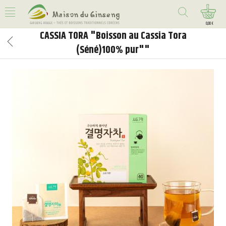
0,00 €
CASSIA TORA "Boisson au Cassia Tora
(Séné)100% pur""