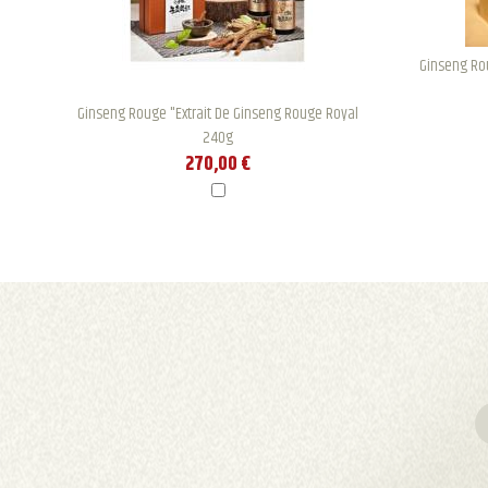
Ginseng Ro
Ginseng Rouge "Extrait De Ginseng Rouge Royal
240g
270,00 €