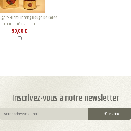
uge "Extrait Ginseng Rouge De Corée
Concentré Tradition
50,00 €
Inscrivez-vous à notre newsletter
S'inscrire