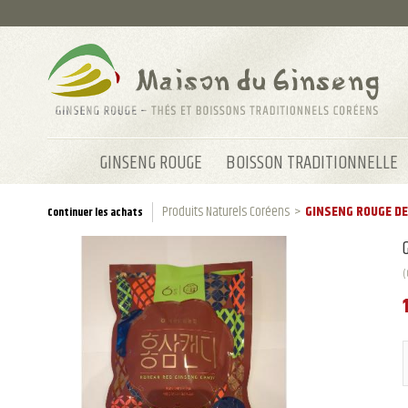
GINSENG ROUGE
BOISSON TRADITIONNELLE
Produits Naturels Coréens
>
GINSENG ROUGE DE
Continuer les achats
(