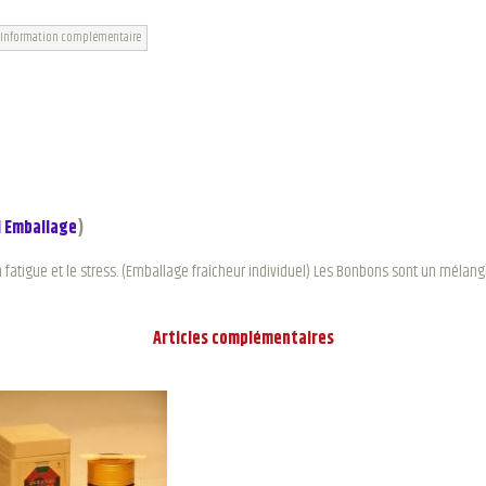
Information complémentaire
 Emballage
)
la fatigue et le stress. (Emballage fraîcheur individuel) Les Bonbons sont un mélan
Articles complémentaires