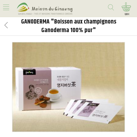
0,00 €
GANODERMA "Boisson aux champignons
Ganoderma 100% pur"